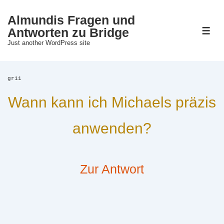
↓
Almundis Fragen und
Zum
Antworten zu Bridge
M
Just another WordPress site
Inhalt
gr11
Wann kann ich Michaels präzis
anwenden?
Zur Antwort