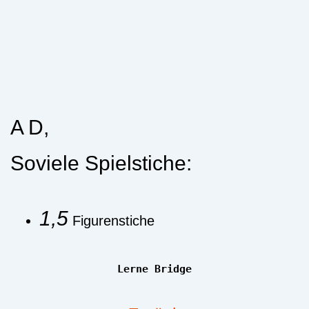
A D,
Soviele Spielstiche:
1,5
Figurenstiche
Lerne Bridge