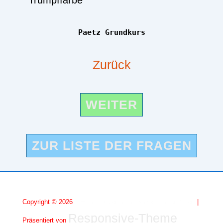
Trumpffarbe
Paetz Grundkurs
Zurück
WEITER
ZUR LISTE DER FRAGEN
Copyright © 2026
Almundis Fragen und Antworten zu Bridge
|
Responsive-Theme
Präsentiert von