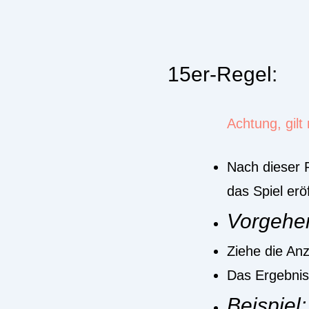
15er-Regel:
Achtung, gilt
Nach dieser 
das Spiel erö
Vorgehe
Ziehe die Anz
Das Ergebnis 
Beispiel: