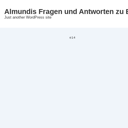
↓
Almundis Fragen und Antworten zu 
Zum
Just another WordPress site
Inhalt
e14