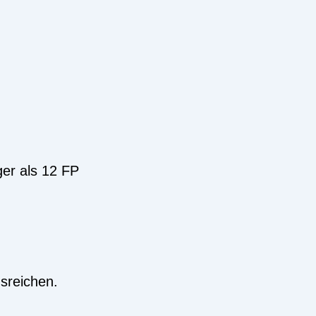
ger als 12 FP
usreichen.