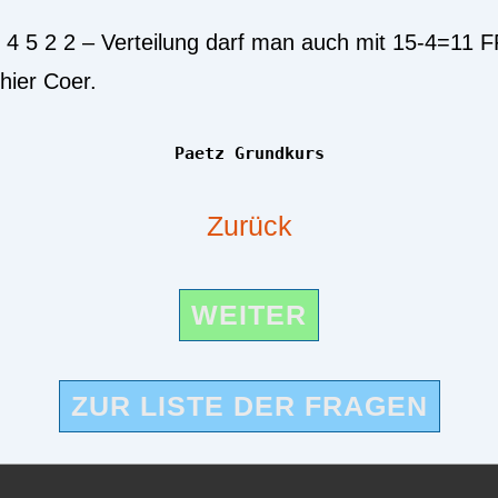
 4 5 2 2 – Verteilung darf man auch mit 15-4=11 F
 hier Coer.
Paetz Grundkurs
Zurück
WEITER
ZUR LISTE DER FRAGEN